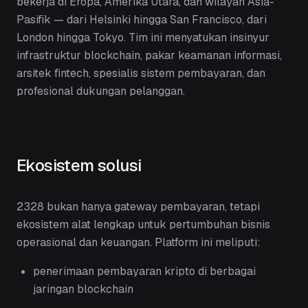
bekerja di Eropa, Amerika Utara, dan wilayah Asia-
Pasifik — dari Helsinki hingga San Francisco, dari
London hingga Tokyo. Tim ini menyatukan insinyur
infrastruktur blockchain, pakar keamanan informasi,
arsitek fintech, spesialis sistem pembayaran, dan
profesional dukungan pelanggan.
Ekosistem solusi
2328 bukan hanya gateway pembayaran, tetapi
ekosistem alat lengkap untuk pertumbuhan bisnis
operasional dan keuangan. Platform ini meliputi:
penerimaan pembayaran kripto di berbagai
jaringan blockchain