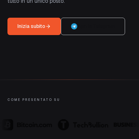
tutto in un unico posto.
Inizia subito
Apri in Telegram
COME PRESENTATO SU