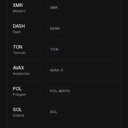
XMR
XMR
Monero
DASH
DASH
Dash
TON
TON
Toncoin
AVAX
AVAX-C
Avalanche
POL
POL-MATIC
Polygon
SOL
SOL
Solana