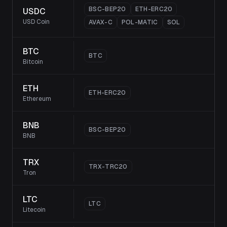
BSC-BEP20
ETH-ERC20
USDC
USD Coin
AVAX-C
POL-MATIC
SOL
BTC
BTC
Bitcoin
ETH
ETH-ERC20
Ethereum
BNB
BSC-BEP20
BNB
TRX
TRX-TRC20
Tron
LTC
LTC
Litecoin