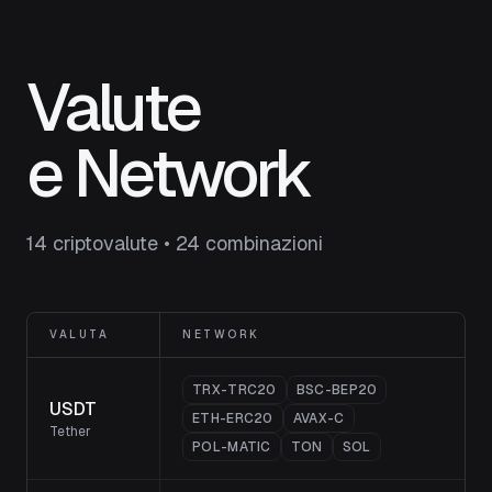
Valute
e Network
14 criptovalute • 24 combinazioni
VALUTA
NETWORK
TRX-TRC20
BSC-BEP20
USDT
ETH-ERC20
AVAX-C
Tether
POL-MATIC
TON
SOL