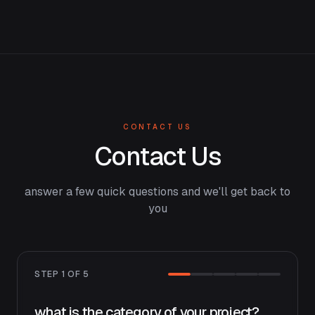
CONTACT US
Contact Us
answer a few quick questions and we'll get back to
you
STEP
1
OF
5
what is the category of your project?