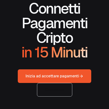
Connetti
Pagamenti
Cripto
in 15 Minuti
Inizia ad accettare pagamenti
Contattaci