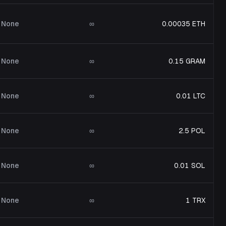
None
∞
0.00035 ETH
None
∞
0.15 GRAM
None
∞
0.01 LTC
None
∞
2.5 POL
None
∞
0.01 SOL
None
∞
1 TRX