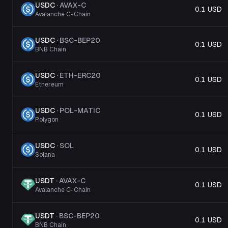
USDC
·
AVAX-C
0.1 USD
Avalanche C-Chain
USDC
·
BSC-BEP20
0.1 USD
BNB Chain
USDC
·
ETH-ERC20
0.1 USD
Ethereum
USDC
·
POL-MATIC
0.1 USD
Polygon
USDC
·
SOL
0.1 USD
Solana
USDT
·
AVAX-C
0.1 USD
Avalanche C-Chain
USDT
·
BSC-BEP20
0.1 USD
BNB Chain