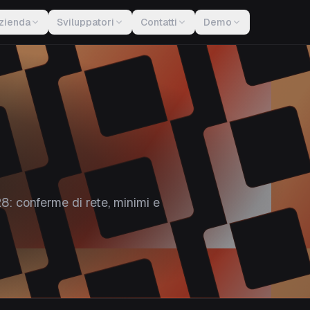
zienda
Sviluppatori
Contatti
Demo
8: conferme di rete, minimi e