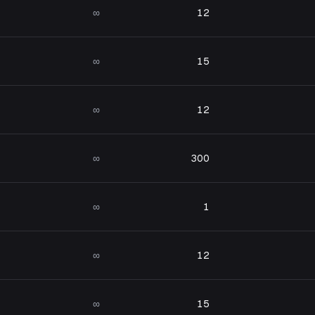
∞
12
∞
15
∞
12
∞
300
∞
1
∞
12
∞
15