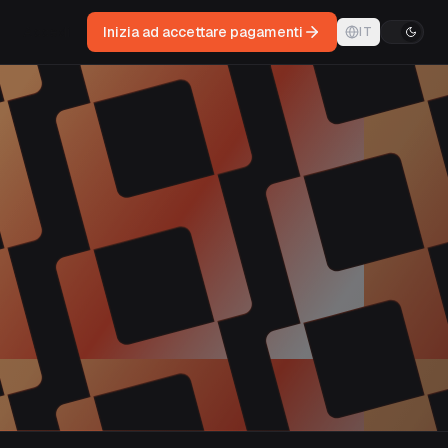
Accedi
Inizia ad accettare pagamenti
IT