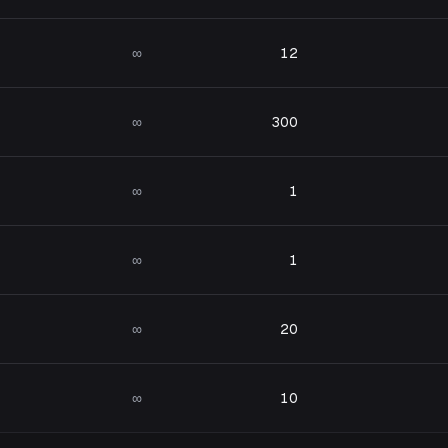
∞
12
∞
300
∞
1
∞
1
∞
20
∞
10