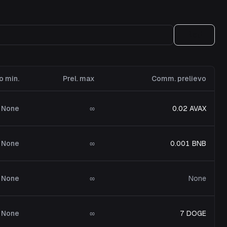
Reti
o min.
Prel. max
Comm. prelievo
None
∞
0.02 AVAX
None
∞
0.001 BNB
None
∞
None
None
∞
7 DOGE