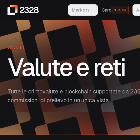
Markets
Card
A
NUOVO
VALUTE
Valute e reti
Tutte le criptovalute e blockchain supportate da 232
commissioni di prelievo in un'unica vista.