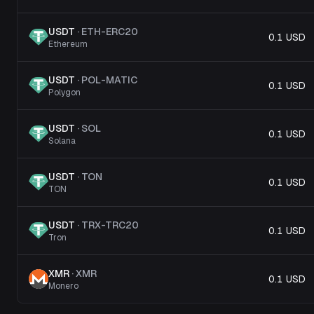
USDT
·
ETH-ERC20
0.1 USD
Ethereum
USDT
·
POL-MATIC
0.1 USD
Polygon
USDT
·
SOL
0.1 USD
Solana
USDT
·
TON
0.1 USD
TON
USDT
·
TRX-TRC20
0.1 USD
Tron
XMR
·
XMR
0.1 USD
Monero