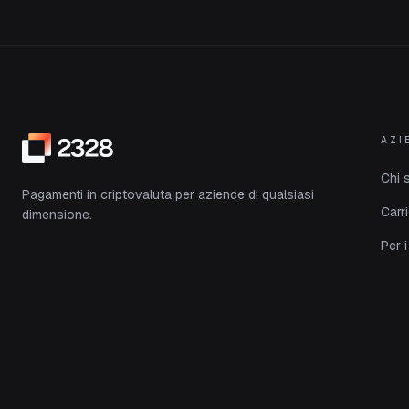
AZI
Chi 
Pagamenti in criptovaluta per aziende di qualsiasi
Carr
dimensione.
Per i