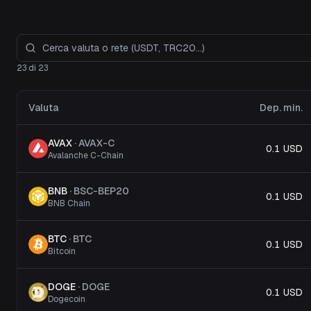
23 di 23
Valuta
Dep. min.
AVAX
·
AVAX-C
0.1 USD
Avalanche C-Chain
BNB
·
BSC-BEP20
0.1 USD
BNB Chain
BTC
·
BTC
0.1 USD
Bitcoin
DOGE
·
DOGE
0.1 USD
Dogecoin