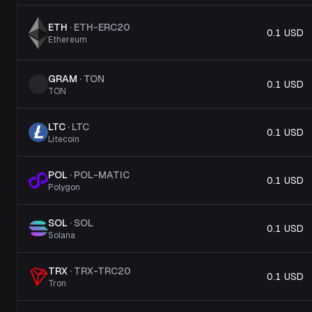
ETH
·
ETH-ERC20
0.1 USD
Ethereum
GRAM
·
TON
0.1 USD
TON
LTC
·
LTC
0.1 USD
Litecoin
POL
·
POL-MATIC
0.1 USD
Polygon
SOL
·
SOL
0.1 USD
Solana
TRX
·
TRX-TRC20
0.1 USD
Tron