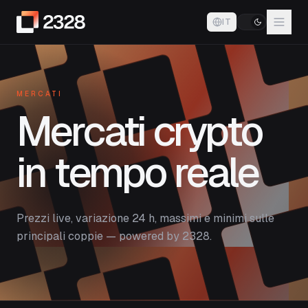
IT
MERCATI
Mercati crypto
in tempo reale
Prezzi live, variazione 24 h, massimi e minimi sulle
principali coppie — powered by 2328.