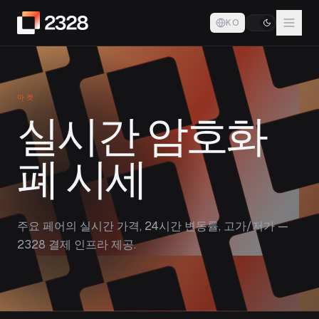
KO
마켓
실시간 암호화
폐 시세
주요 페어의 실시간 가격, 24시간 변동률, 고가/저가 —
2328 결제 인프라 제공.