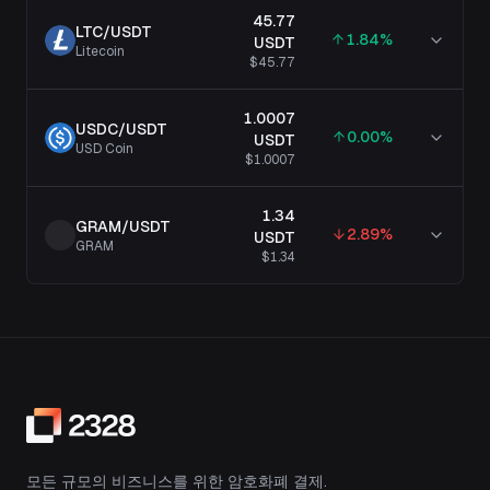
45.77
LTC
/
USDT
1.84
%
USDT
Litecoin
$45.77
1.0007
USDC
/
USDT
0.00
%
USDT
USD Coin
$1.0007
1.34
GRAM
/
USDT
2.89
%
USDT
GRAM
$1.34
모든 규모의 비즈니스를 위한 암호화폐 결제.