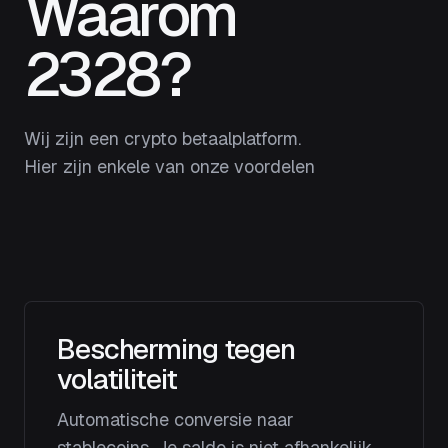
Waarom
2328?
Wij zijn een crypto betaalplatform.
Hier zijn enkele van onze voordelen
Bescherming tegen
volatiliteit
Automatische conversie naar
stablecoins. Je saldo is niet afhankelijk