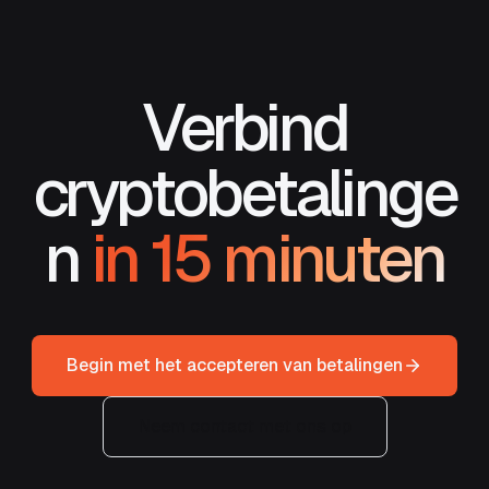
Verbind
cryptobetalinge
n
in 15 minuten
Begin met het accepteren van betalingen
Neem contact met ons op