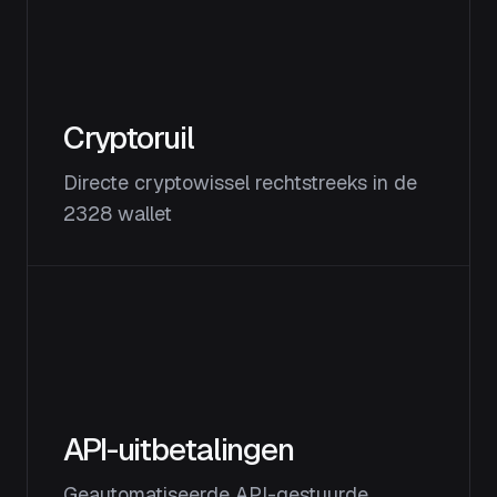
Cryptoruil
Directe cryptowissel rechtstreeks in de
2328 wallet
API-uitbetalingen
Geautomatiseerde API-gestuurde