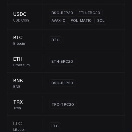
BSC-BEP20
ETH-ERC20
USDC
USD Coin
AVAX-C
POL-MATIC
SOL
BTC
BTC
Bitcoin
ETH
ETH-ERC20
Ethereum
BNB
BSC-BEP20
BNB
TRX
TRX-TRC20
Tron
LTC
LTC
Litecoin