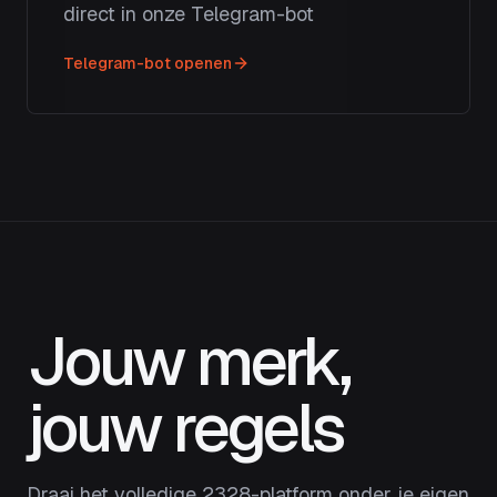
direct in onze Telegram-bot
Telegram-bot openen
Jouw merk,
jouw regels
Draai het volledige 2328-platform onder je eigen