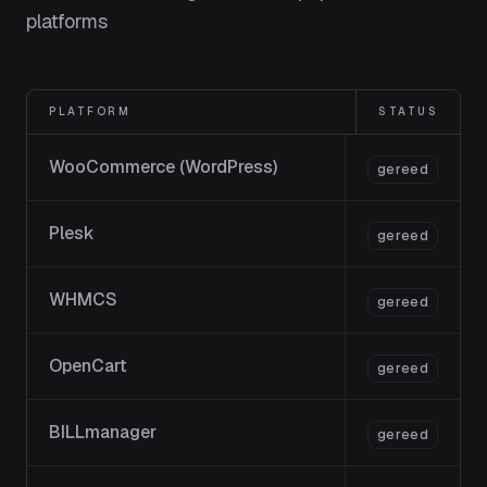
platforms
PLATFORM
STATUS
WooCommerce (WordPress)
gereed
Plesk
gereed
WHMCS
gereed
OpenCart
gereed
BILLmanager
gereed