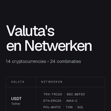
Valuta's
en Netwerken
14 cryptocurrencies • 24 combinaties
VALUTA
NETWERKEN
TRX-TRC20
BSC-BEP20
USDT
ETH-ERC20
AVAX-C
Tether
POL-MATIC
TON
SOL