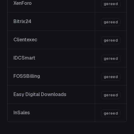
XenForo
gereed
Bitrix24
gereed
Clientexec
gereed
IDCSmart
gereed
FOSSBilling
gereed
Easy Digital Downloads
gereed
InSales
gereed