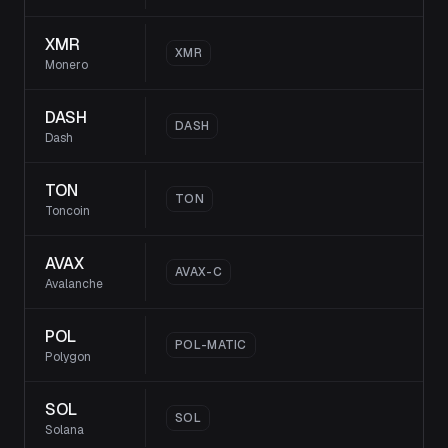
XMR
XMR
Monero
DASH
DASH
Dash
TON
TON
Toncoin
AVAX
AVAX-C
Avalanche
POL
POL-MATIC
Polygon
SOL
SOL
Solana