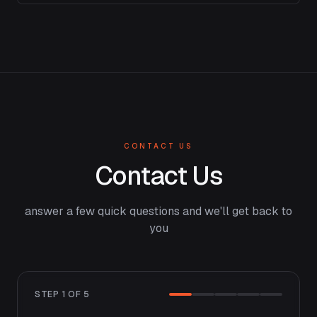
CONTACT US
Contact Us
answer a few quick questions and we'll get back to
you
STEP
1
OF
5