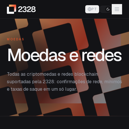
PT
MOEDAS
Moedas e redes
Todas as criptomoedas e redes blockchain
suportadas pela 2328: confirmações de rede, mínimos
e taxas de saque em um só lugar.