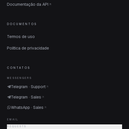
Documentação da API
DOCUMENTOS
Termos de uso
Política de privacidade
CONTATOS
MESSENGERS
Telegram · Support
Telegram · Sales
WhatsApp · Sales
EMAIL
REQUESTS