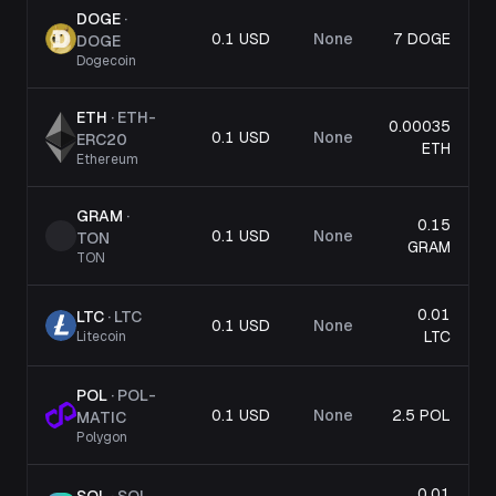
DOGE
·
0.1 USD
None
7 DOGE
DOGE
Dogecoin
ETH
·
ETH-
0.00035
0.1 USD
None
ERC20
ETH
Ethereum
GRAM
·
0.15
0.1 USD
None
TON
GRAM
TON
0.01
LTC
·
LTC
0.1 USD
None
LTC
Litecoin
POL
·
POL-
0.1 USD
None
2.5 POL
MATIC
Polygon
0.01