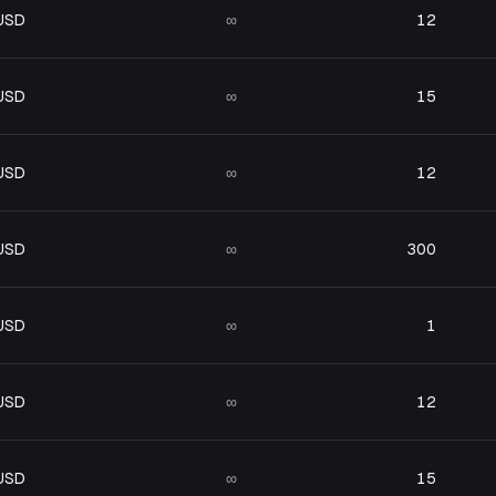
 USD
∞
12
 USD
∞
15
 USD
∞
12
 USD
∞
300
 USD
∞
1
 USD
∞
12
 USD
∞
15