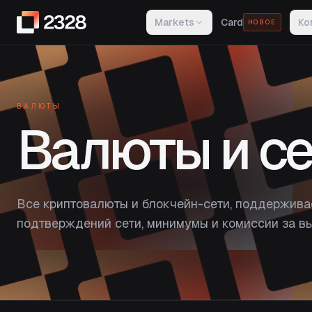
Markets
Card
Ко
НОВОЕ
ВАЛЮТЫ
Валюты и се
Все криптовалюты и блокчейн-сети, поддержива
подтверждений сети, минимумы и комиссии за вы