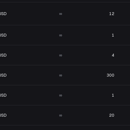
 USD
∞
12
 USD
∞
1
 USD
∞
4
 USD
∞
300
 USD
∞
1
 USD
∞
20