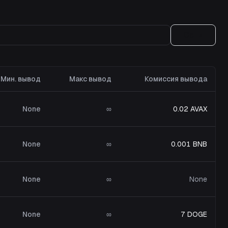
Сети
Мин. вывод
Макс вывод
Комиссия вывода
None
∞
0.02 AVAX
None
∞
0.001 BNB
None
∞
None
None
∞
7 DOGE