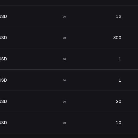
 USD
∞
12
 USD
∞
300
 USD
∞
1
 USD
∞
1
 USD
∞
20
 USD
∞
10