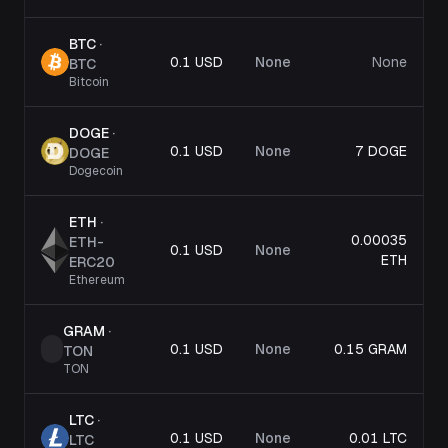
BTC
·
0.1 USD
None
None
BTC
Bitcoin
DOGE
·
0.1 USD
None
7 DOGE
DOGE
Dogecoin
ETH
·
0.00035
ETH-
0.1 USD
None
ETH
ERC20
Ethereum
GRAM
·
0.1 USD
None
0.15 GRAM
TON
TON
LTC
·
0.1 USD
None
0.01 LTC
LTC