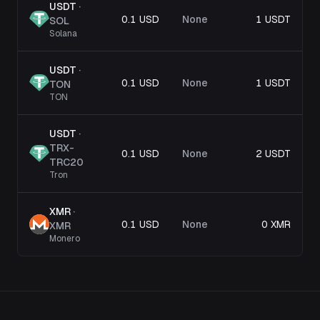
USDT
·
0.1 USD
None
1 USDT
SOL
Solana
USDT
·
0.1 USD
None
1 USDT
TON
TON
USDT
·
TRX-
0.1 USD
None
2 USDT
TRC20
Tron
XMR
·
0.1 USD
None
0 XMR
XMR
Monero