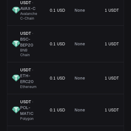
USDT
·
AVAX-C
0.1 USD
None
1 USDT
Avalanche
C-Chain
USDT
·
BSC-
0.1 USD
None
1 USDT
BEP20
BNB
Chain
USDT
·
ETH-
0.1 USD
None
1 USDT
ERC20
Ethereum
USDT
·
POL-
0.1 USD
None
1 USDT
MATIC
Polygon