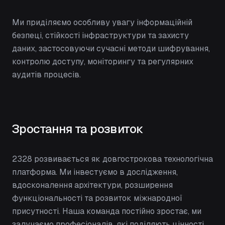
Ми приділяємо особливу увагу інформаційній
безпеці, стійкості інфраструктури та захисту
даних, застосовуючи сучасні методи шифрування,
контролю доступу, моніторингу та регулярних
аудитів процесів.
Зростання та розвиток
2328 розвивається як довгострокова технологічна
платформа. Ми інвестуємо в дослідження,
вдосконалення архітектури, розширення
функціональності та розвиток міжнародної
присутності. Наша команда постійно зростає, ми
залучаємо професіоналів, які поділяють цінності