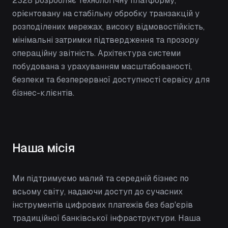
2328 розробляє технологічну платформу,
орієнтовану на стабільну обробку транзакцій у
розподілених мережах, високу відмовостійкість,
мінімальні затримки підтвердження та прозору
операційну звітність. Архітектура системи
побудована з урахуванням масштабованості,
безпеки та безперервної доступності сервісу для
бізнес-клієнтів.
Наша місія
Ми підтримуємо малий та середній бізнес по
всьому світу, надаючи доступ до сучасних
інструментів цифрових платежів без бар'єрів
традиційної банківської інфраструктури. Наша