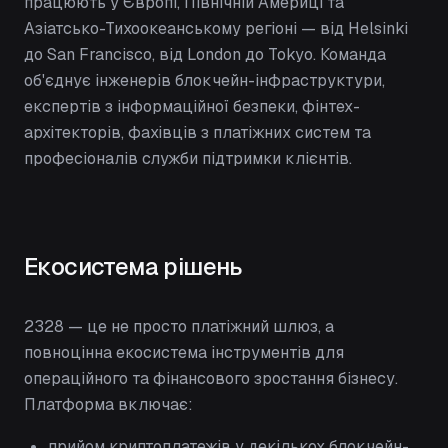
працюють у Європі, Північній Америці та
Азіатсько-Тихоокеанському регіоні — від Helsinki
до San Francisco, від London до Tokyo. Команда
об'єднує інженерів блокчейн-інфраструктури,
експертів з інформаційної безпеки, фінтех-
архітекторів, фахівців з платіжних систем та
професіоналів служби підтримки клієнтів.
Екосистема рішень
2328 — це не просто платіжний шлюз, а
повноцінна екосистема інструментів для
операційного та фінансового зростання бізнесу.
Платформа включає:
прийом криптоплатежів у декількох блокчейн-