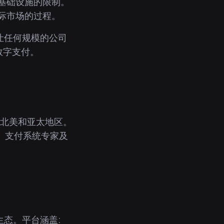
基础设施的限制。
际市场的过程。
是让任何规模的公司
数字支付。
、北美和亚太地区。
、支付系统专家及
生态。平台涵盖: