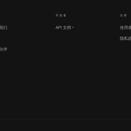
开发者
法律
我们
API 文档
使用
隐私
伙伴