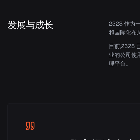
发展与成长
2328 
和国际化布
目前,232
业的公司使
理平台。