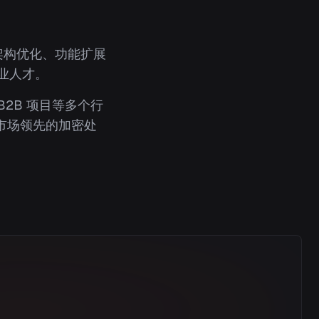
架构优化、功能扩展
业人才。
B2B 项目等多个行
市场领先的加密处