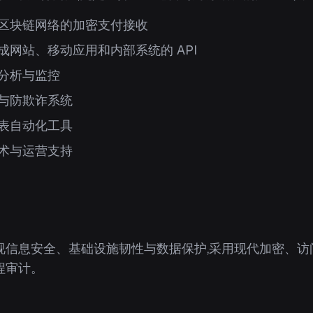
区块链网络的加密支付接收
成网站、移动应用和内部系统的 API
分析与监控
与防欺诈系统
表自动化工具
术与运营支持
视信息安全、基础设施韧性与数据保护,采用现代加密、访
程审计。