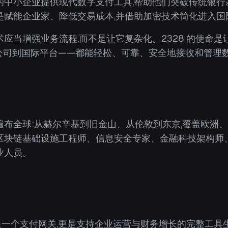
的中小企业提供现代数字支付工具,帮助他们突破传统银行
是赋能企业家、降低交易成本,并借助加密技术简化进入国
应当增强业务流程,而不是让它复杂化。2328 的使命
公司到国际平台——都能轻松、可靠、安全地接收和管理
遍布全球:从赫尔辛基到旧金山、从伦敦到东京,覆盖欧洲
区块链基础设施工程师、信息安全专家、金融科技架构师
业人员。
只是一个支付网关,更是支持企业运营与财务增长的完整工具