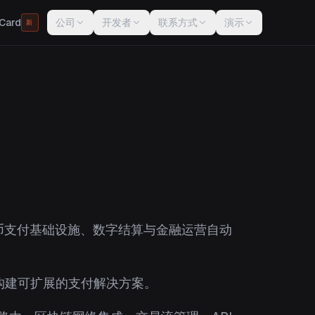
Card
公司
开发者
联系方式
演示
新
货币支付基础设施、数字结算与金融运营自动
业构建可扩展的支付解决方案。