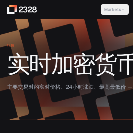
Markets
行情
实时加密货
主要交易对的实时价格、24小时涨跌、最高最低价 — 