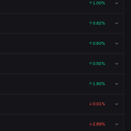
1.00
%
0.82
%
0.60
%
0.92
%
1.80
%
0.01
%
2.89
%