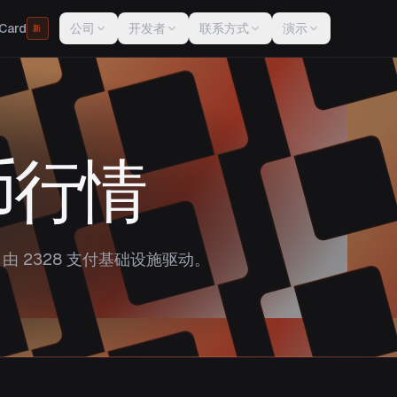
Card
公司
开发者
联系方式
演示
新
币行情
由 2328 支付基础设施驱动。