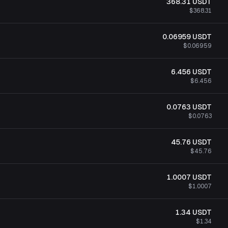
368.31
USDT
$368.31
0.06959
USDT
$0.06959
6.456
USDT
$6.456
0.0763
USDT
$0.0763
45.76
USDT
$45.76
1.0007
USDT
$1.0007
1.34
USDT
$1.34