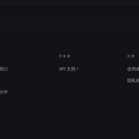
开发者
法律
我们
API 文档
使用
隐私
伙伴