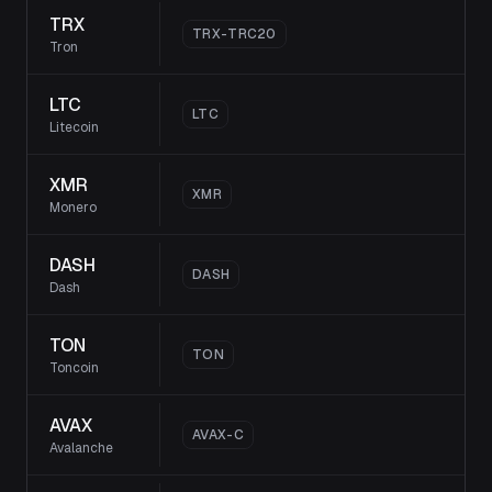
TRX
TRX-TRC20
Tron
LTC
LTC
Litecoin
XMR
XMR
Monero
DASH
DASH
Dash
TON
TON
Toncoin
AVAX
AVAX-C
Avalanche