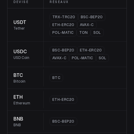
DEVISE
RÉSEAUX
TRX-TRC20
BSC-BEP20
USDT
ETH-ERC20
AVAX-C
Tether
POL-MATIC
TON
SOL
BSC-BEP20
ETH-ERC20
USDC
USD Coin
AVAX-C
POL-MATIC
SOL
BTC
BTC
Bitcoin
ETH
ETH-ERC20
Ethereum
BNB
BSC-BEP20
BNB