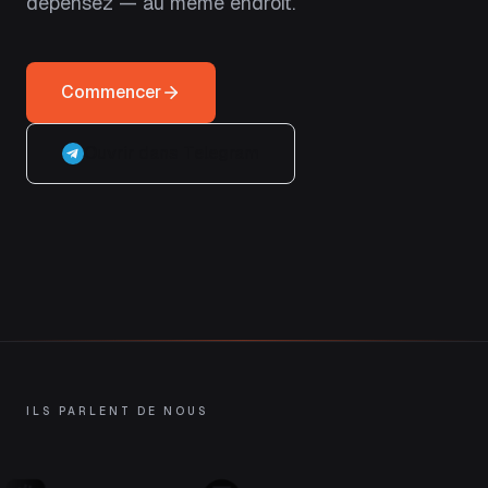
dépensez — au même endroit.
Commencer
Ouvrir dans Telegram
ILS PARLENT DE NOUS